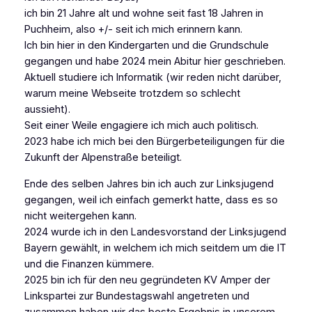
ich bin 21 Jahre alt und wohne seit fast 18 Jahren in
Puchheim, also +/- seit ich mich erinnern kann.
Ich bin hier in den Kindergarten und die Grundschule
gegangen und habe 2024 mein Abitur hier geschrieben.
Aktuell studiere ich Informatik (wir reden nicht darüber,
warum meine Webseite trotzdem so schlecht
aussieht).
Seit einer Weile engagiere ich mich auch politisch.
2023 habe ich mich bei den Bürgerbeteiligungen für die
Zukunft der Alpenstraße beteiligt.
Ende des selben Jahres bin ich auch zur Linksjugend
gegangen, weil ich einfach gemerkt hatte, dass es so
nicht weitergehen kann.
2024 wurde ich in den Landesvorstand der Linksjugend
Bayern gewählt, in welchem ich mich seitdem um die IT
und die Finanzen kümmere.
2025 bin ich für den neu gegründeten KV Amper der
Linkspartei zur Bundestagswahl angetreten und
zusammen haben wir das beste Ergebnis in unserem